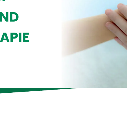
UND
APIE