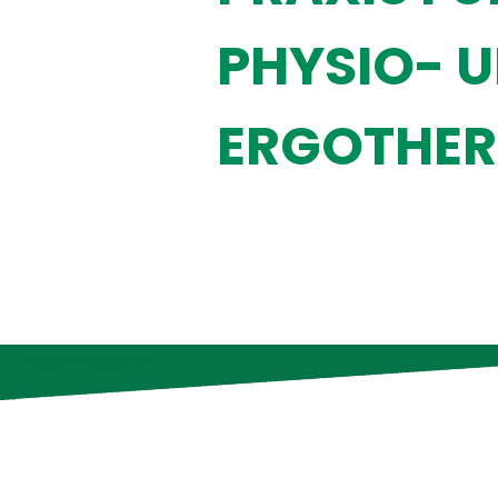
PHYSIO- 
ERGOTHER
Volkssolidarität