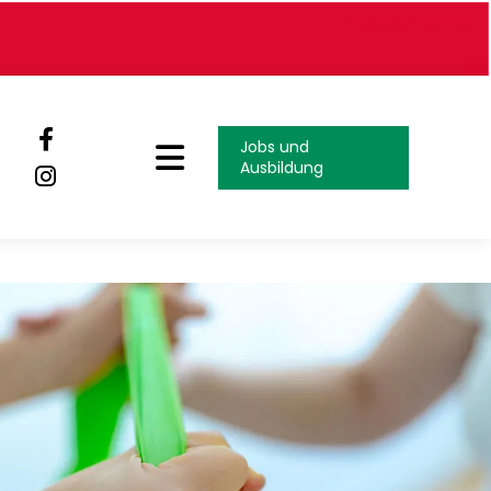
Volkssolidarität
Jobs und
Ausbildung