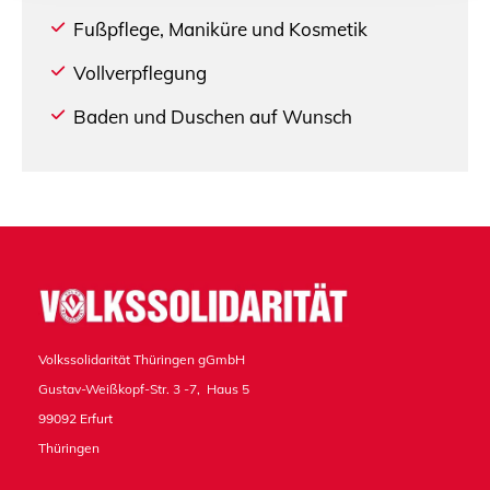
Fußpflege, Maniküre und Kosmetik
Vollverpflegung
Baden und Duschen auf Wunsch
Volkssolidarität Thüringen gGmbH
Gustav-Weißkopf-Str. 3 -7, Haus 5
99092 Erfurt
Thüringen